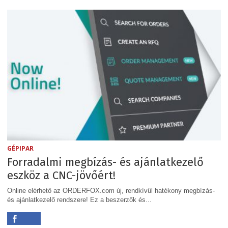
GÉPIPAR
Forradalmi megbízás- és ajánlatkezelő
eszköz a CNC-jövőért!
Online elérhető az ORDERFOX.com új, rendkívül hatékony megbízás-
és ajánlatkezelő rendszere! Ez a beszerzők és...