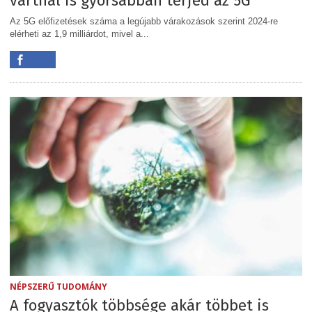
vártnál is gyorsabban terjed az 5G
Az 5G előfizetések száma a legújabb várakozások szerint 2024-re
elérheti az 1,9 milliárdot, mivel a...
NÉPSZERŰ TUDOMÁNY
A fogyasztók többsége akár többet is