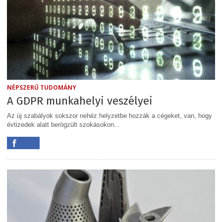
NÉPSZERŰ TUDOMÁNY
A GDPR munkahelyi veszélyei
Az új szabályok sokszor nehéz helyzetbe hozzák a cégeket, van, hogy
évtizedek alatt berögzült szokásokon...