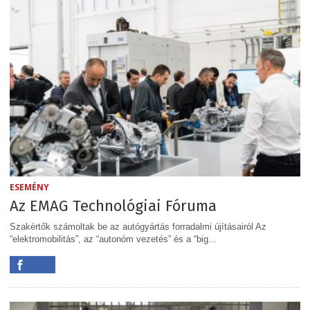
ESEMÉNY
Az EMAG Technológiai Fóruma
Szakértők számoltak be az autógyártás forradalmi újításairól Az
“elektromobilitás”, az “autonóm vezetés” és a “big...