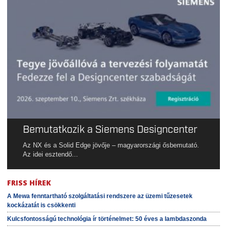
Bemutatkozik a Siemens Designcenter
Az NX és a Solid Edge jövője – magyarországi ősbemutató.
Az idei esztendő...
FRISS HÍREK
A Mewa fenntartható szolgáltatási rendszere az üzemi tűzesetek
kockázatát is csökkenti
Kulcsfontosságú technológia ír történelmet: 50 éves a lambdaszonda