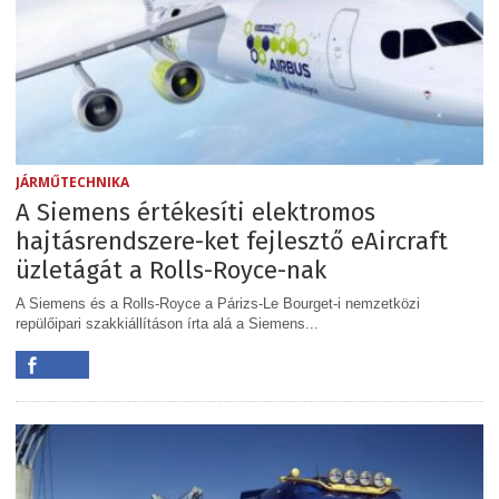
JÁRMŰTECHNIKA
A Siemens értékesíti elektromos
hajtásrendszere-ket fejlesztő eAircraft
üzletágát a Rolls-Royce-nak
A Siemens és a Rolls-Royce a Párizs-Le Bourget-i nemzetközi
repülőipari szakkiállításon írta alá a Siemens...