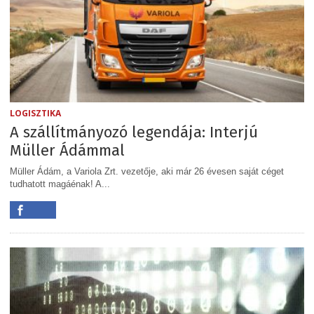
LOGISZTIKA
A szállítmányozó legendája: Interjú
Müller Ádámmal
Müller Ádám, a Variola Zrt. vezetője, aki már 26 évesen saját céget
tudhatott magáénak! A...