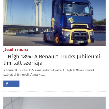
JÁRMŰTECHNIKA
T High 1894: A Renault Trucks Jubileumi
limitált szériája
A Renault Trucks 125 éves évfordulóját a T High 1894-es limitált
szériával ünnepeli. A márka...