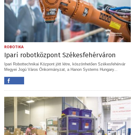
ROBOTIKA
Ipari robotközpont Székesfehérváron
Ipari Robottechnikai Központ jött létre, köszönhetően Székesfehérvár
Megyei Jogú Város Önkormányzat, a Hanon Systems Hungary...