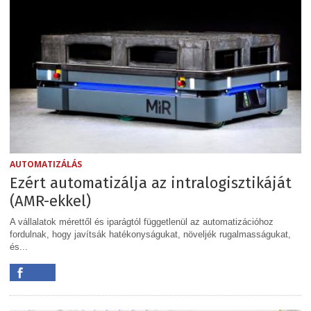
AUTOMATIZÁLÁS
Ezért automatizálja az intralogisztikáját
(AMR-ekkel)
A vállalatok mérettől és iparágtól függetlenül az automatizációhoz
fordulnak, hogy javítsák hatékonyságukat, növeljék rugalmasságukat,
és...