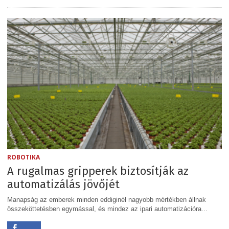
ROBOTIKA
A rugalmas gripperek biztosítják az
automatizálás jövőjét
Manapság az emberek minden eddiginél nagyobb mértékben állnak
összeköttetésben egymással, és mindez az ipari automatizációra...