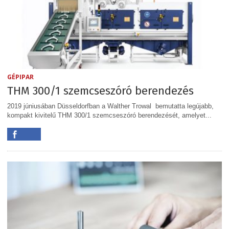
GÉPIPAR
THM 300/1 szemcseszóró berendezés
2019 júniusában Düsseldorfban a Walther Trowal bemutatta legújabb,
kompakt kivitelű THM 300/1 szemcseszóró berendezését, amelyet...