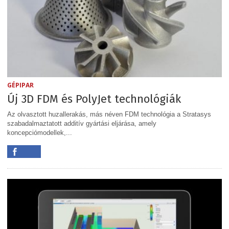
GÉPIPAR
Új 3D FDM és PolyJet technológiák
Az olvasztott huzallerakás, más néven FDM technológia a Stratasys
szabadalmaztatott additív gyártási eljárása, amely
koncepciómodellek,...