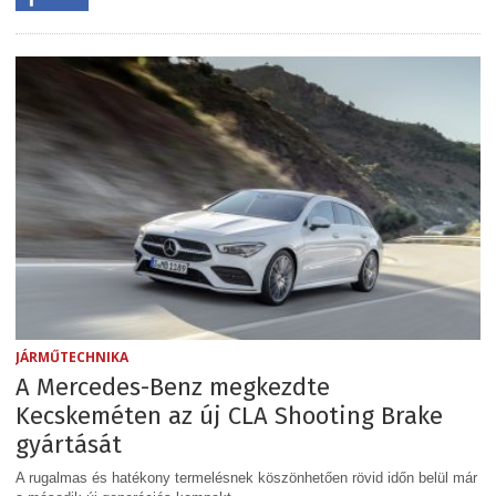
JÁRMŰTECHNIKA
A Mercedes-Benz megkezdte
Kecskeméten az új CLA Shooting Brake
gyártását
A rugalmas és hatékony termelésnek köszönhetően rövid időn belül már