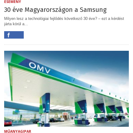
ESEMÉNY
30 éve Magyarországon a Samsung
Milyen lesz a technológiai fejlődés következő 30 éve? – ezt a kérdést
járta körül a...
MŰANYAGIPAR