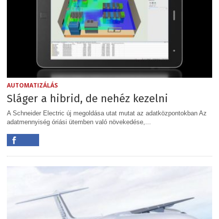
AUTOMATIZÁLÁS
Sláger a hibrid, de nehéz kezelni
A Schneider Electric új megoldása utat mutat az adatközpontokban Az
adatmennyiség óriási ütemben való növekedése,...