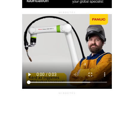
HIRDETÉS
HIRDETÉS