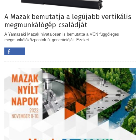
A Mazak bemutatja a legújabb vertikális
megmunkálógép-családját
A Yamazaki Mazak hivatalosan is bemutatta a VCN függőleges
megmunkálóközpontok új generációját. Ezeket...