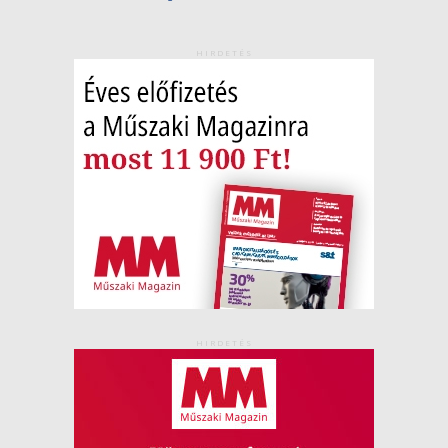
HIRDETÉS
HIRDETÉS