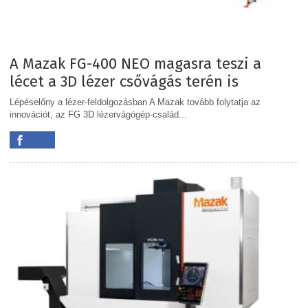
A Mazak FG-400 NEO magasra teszi a
lécet a 3D lézer csővágás terén is
Lépéselőny a lézer-feldolgozásban A Mazak tovább folytatja az
innovációt, az FG 3D lézervágógép-család...