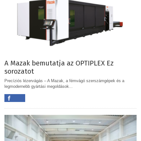
A Mazak bemutatja az OPTIPLEX Ez
sorozatot
Precíziós lézervágás – A Mazak, a fémvágó szerszámgépek és a
legmodernebb gyártási megoldások...