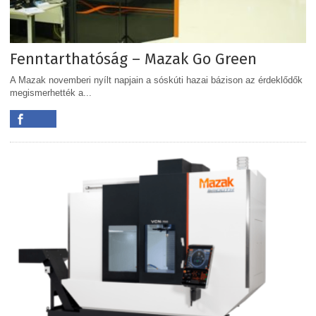
Fenntarthatóság – Mazak Go Green
A Mazak novemberi nyílt napjain a sóskúti hazai bázison az érdeklődők
megismerhették a...