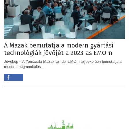
A Mazak bemutatja a modern gyártási
technológiák jövőjét a 2023-as EMO-n
Jövőkép – A Yamazaki Mazak az idei EMO-n teljeskörűen bemutatja a
modern megmunkálás...