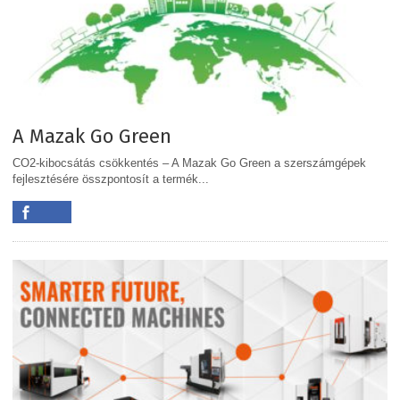
A Mazak Go Green
CO2-kibocsátás csökkentés – A Mazak Go Green a szerszámgépek
fejlesztésére összpontosít a termék...