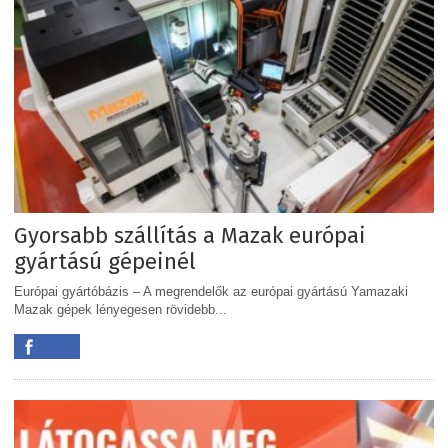
Gyorsabb szállítás a Mazak európai
gyártású gépeinél
Európai gyártóbázis – A megrendelők az európai gyártású Yamazaki
Mazak gépek lényegesen rövidebb...