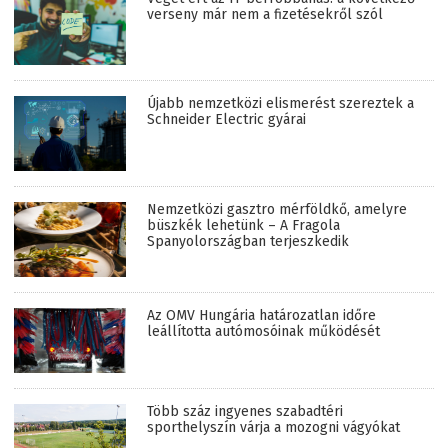
verseny már nem a fizetésekről szól
Újabb nemzetközi elismerést szereztek a
Schneider Electric gyárai
Nemzetközi gasztro mérföldkő, amelyre
büszkék lehetünk – A Fragola
Spanyolországban terjeszkedik
Az OMV Hungária határozatlan időre
leállította autómosóinak működését
Több száz ingyenes szabadtéri
sporthelyszín várja a mozogni vágyókat