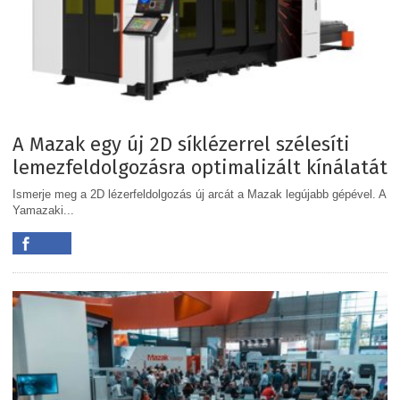
A Mazak egy új 2D síklézerrel szélesíti
lemezfeldolgozásra optimalizált kínálatát
Ismerje meg a 2D lézerfeldolgozás új arcát a Mazak legújabb gépével. A
Yamazaki...