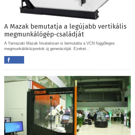
A Mazak bemutatja a legújabb vertikális
megmunkálógép-családját
A Yamazaki Mazak hivatalosan is bemutatta a VCN függőleges
megmunkálóközpontok új generációját. Ezeket...