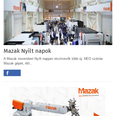
Mazak Nyílt napok
A Mazak novemberi Nyílt napjain résztvevők több új, NEO szériás
Mazak gépet, élő...