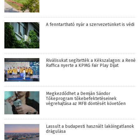
A fenntartható nyár a szervezetünket is védi
Riválisukat segítették a Kékszalagon: a René
Raffica nyerte a KPMG Fair Play Díjat
Megkezdődhet a Demján Sándor
Tőkeprogram tőkebefektetéseinek
végrehajtása az MFB döntését követően
Lassult a budapesti használt lakóingatlanok
drágulása