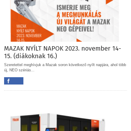
MAZAK NYÍLT NAPOK 2023. november 14-
15. (diákoknak 16.)
Szeretettel meghívjuk a Mazak soron következő nyílt napjára, ahol több
új, NEO szériás...