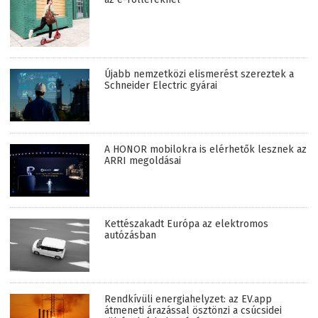
Újabb nemzetközi elismerést szereztek a
Schneider Electric gyárai
A HONOR mobilokra is elérhetők lesznek az
ARRI megoldásai
Kettészakadt Európa az elektromos
autózásban
Rendkívüli energiahelyzet: az EV.app
átmeneti árazással ösztönzi a csúcsidei