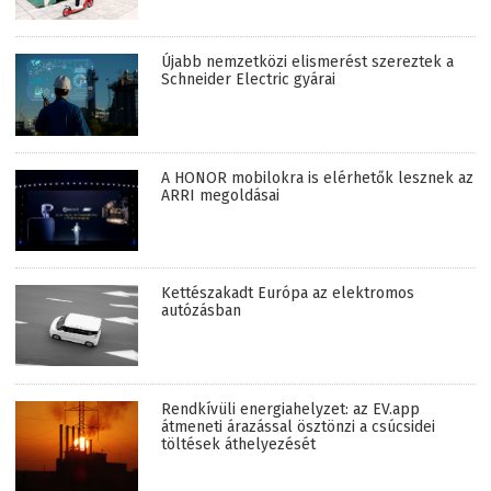
Újabb nemzetközi elismerést szereztek a
Schneider Electric gyárai
A HONOR mobilokra is elérhetők lesznek az
ARRI megoldásai
Kettészakadt Európa az elektromos
autózásban
Rendkívüli energiahelyzet: az EV.app
átmeneti árazással ösztönzi a csúcsidei
töltések áthelyezését