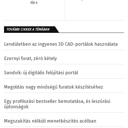
díjra
TOVÁBBI CIKKEK A TÉMÁBAN
Lendületben az ingyenes 3D CAD-portálok használata
Ezernyi furat, zéró kétely
Sandvik: új digitális felújítási portál
Megoldás nagy minőségű furatok készítéséhez
Egy profilozási bestseller bemutatása, és leszúrási
újdonságok
Megszakítás nélküli menetkészítés acélban