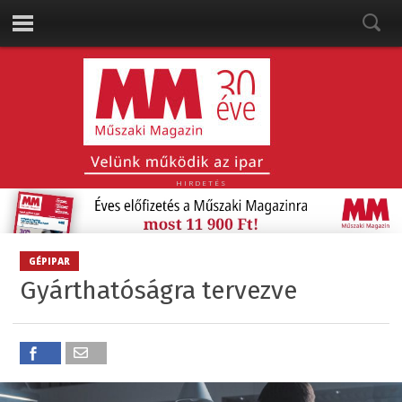
HIRDETÉS
GÉPIPAR
Gyárthatóságra tervezve