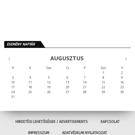
ESEMÉNY NAPTÁR
AUGUSZTUS
H
K
Sze
Cs
P
Szo
V
1
2
3
4
5
6
7
8
9
10
11
12
13
14
15
16
17
18
19
20
21
22
23
24
25
26
27
28
29
30
31
HIRDETÉSI LEHETŐSÉGEK / ADVERTISEMENTS
KAPCSOLAT
IMPRESSZUM
ADATVÉDELMI NYILATKOZAT