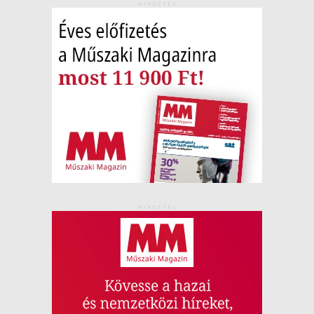
HIRDETÉS
HIRDETÉS