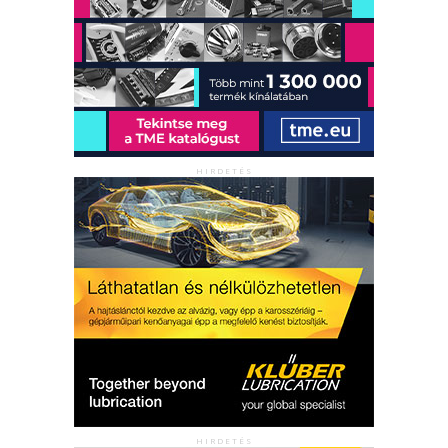
HIRDETÉS
HIRDETÉS