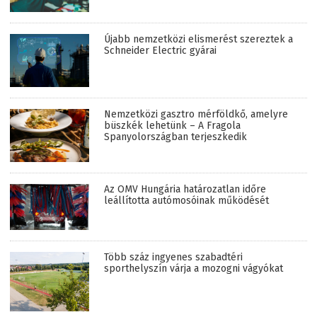
Újabb nemzetközi elismerést szereztek a
Schneider Electric gyárai
Nemzetközi gasztro mérföldkő, amelyre
büszkék lehetünk – A Fragola
Spanyolországban terjeszkedik
Az OMV Hungária határozatlan időre
leállította autómosóinak működését
Több száz ingyenes szabadtéri
sporthelyszín várja a mozogni vágyókat